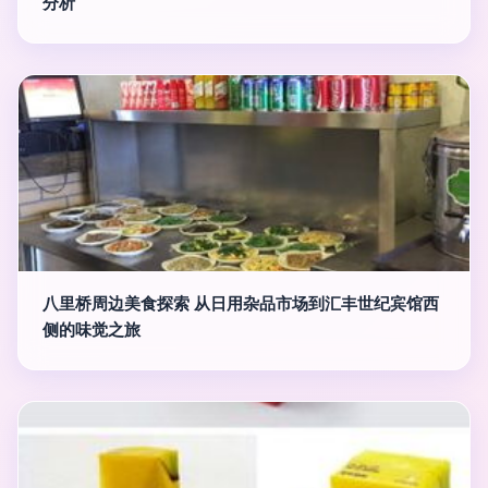
分析
八里桥周边美食探索 从日用杂品市场到汇丰世纪宾馆西
侧的味觉之旅