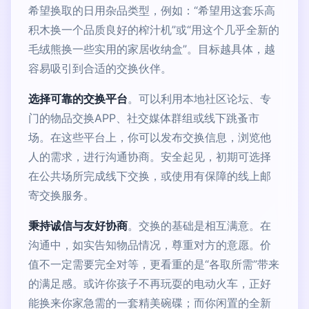
希望换取的日用杂品类型，例如：“希望用这套乐高
积木换一个品质良好的榨汁机”或“用这个几乎全新的
毛绒熊换一些实用的家居收纳盒”。目标越具体，越
容易吸引到合适的交换伙伴。
选择可靠的交换平台
。可以利用本地社区论坛、专
门的物品交换APP、社交媒体群组或线下跳蚤市
场。在这些平台上，你可以发布交换信息，浏览他
人的需求，进行沟通协商。安全起见，初期可选择
在公共场所完成线下交换，或使用有保障的线上邮
寄交换服务。
秉持诚信与友好协商
。交换的基础是相互满意。在
沟通中，如实告知物品情况，尊重对方的意愿。价
值不一定需要完全对等，更看重的是“各取所需”带来
的满足感。或许你孩子不再玩耍的电动火车，正好
能换来你家急需的一套精美碗碟；而你闲置的全新