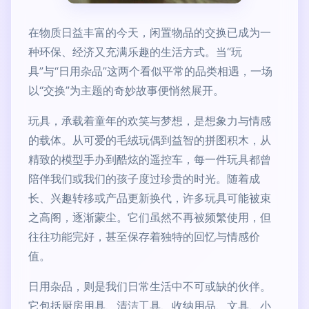
在物质日益丰富的今天，闲置物品的交换已成为一
种环保、经济又充满乐趣的生活方式。当“玩
具”与“日用杂品”这两个看似平常的品类相遇，一场
以“交换”为主题的奇妙故事便悄然展开。
玩具，承载着童年的欢笑与梦想，是想象力与情感
的载体。从可爱的毛绒玩偶到益智的拼图积木，从
精致的模型手办到酷炫的遥控车，每一件玩具都曾
陪伴我们或我们的孩子度过珍贵的时光。随着成
长、兴趣转移或产品更新换代，许多玩具可能被束
之高阁，逐渐蒙尘。它们虽然不再被频繁使用，但
往往功能完好，甚至保存着独特的回忆与情感价
值。
日用杂品，则是我们日常生活中不可或缺的伙伴。
它包括厨房用具、清洁工具、收纳用品、文具、小