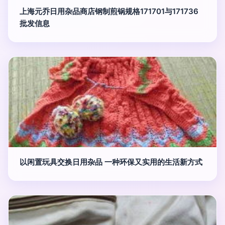
上海元乔日用杂品商店钢制煎锅规格171701与171736
批发信息
以闲置玩具交换日用杂品 一种环保又实用的生活新方式