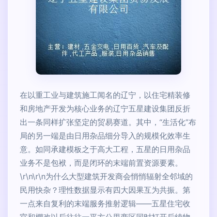
在以重工业与建筑施工闻名的辽宁，以住宅精装修
和房地产开发为核心业务的辽宁五星建设集团反折
出一条同样扩张坚定的贸易赛道。其中，“生活化”布
局的另一端是由日用杂品细分导入的规模化效率生
意。如同承建模板之于高大工程，五星的日用杂品
业务不是包袱，而是闭环的末端前置资源要素。
\r\n\r\n为什么大型建筑开发商会悄悄辐射全邻域的
民用快杂？理性数据显示有四大因果互为共振。第
一点来自复利的末端服务推射逻辑——五星住宅收