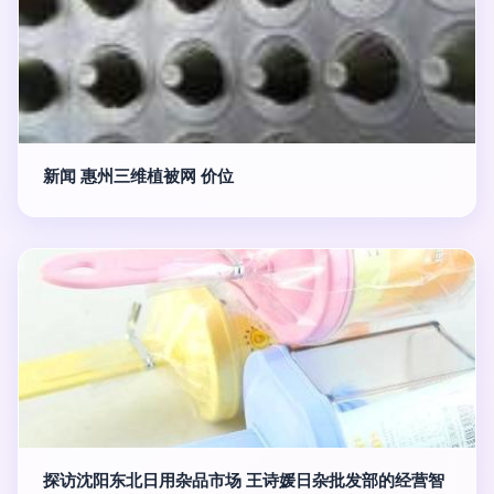
新闻 惠州三维植被网 价位
探访沈阳东北日用杂品市场 王诗媛日杂批发部的经营智