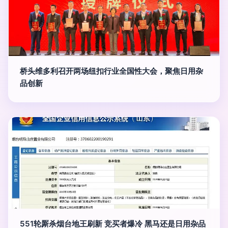
桥头维多利召开两场纽扣行业全国性大会，聚焦日用杂
品创新
551轮厮杀烟台地王刷新 竞买者爆冷 黑马还是日用杂品