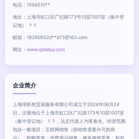
电话：1594510**
地址：上海市虹口区广纪路173号10层1001室（集中登
记地） ？？
邮箱：18390932d**
871@163.com
网址：
www.qzddyy.com
企业简介
上海绯昕然贸易服务有限公司成立于2024年06月24
日，注册地位于上海市虹口区广纪路173号10层1001室
（集中登记地） ？？，法定代表人为蒋春光。经营范围
包括一般项目：互联网销售（除销售需要许可的商
品）；鞋帽零售；母婴用品销售；服装服饰零售；箱包